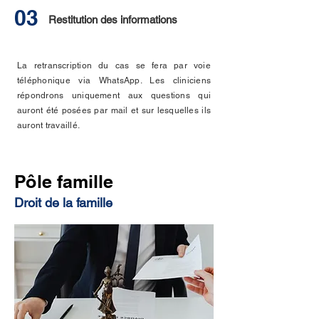
03
Restitution des informations
La
retranscription du cas se fera par voie
téléphonique via WhatsApp. Les cliniciens
répondrons uniquement aux questions qui
auront été posées par mail et sur lesquelles ils
auront travaillé.
Pôle famille
Droit de la famille