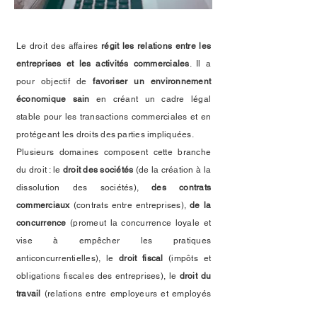
Le droit des affaires
régit les relations entre les
entreprises et les activités commerciales
. Il a
pour objectif de
favoriser un environnement
économique sain
en créant un cadre légal
stable pour les transactions commerciales et en
protégeant les droits des parties impliquées.
Plusieurs domaines composent cette branche
du droit : le
droit des sociétés
(de la création à la
dissolution des sociétés),
des contrats
commerciaux
(contrats entre entreprises),
de la
concurrence
(promeut la concurrence loyale et
vise à empêcher les pratiques
anticoncurrentielles), le
droit fiscal
(impôts et
obligations fiscales des entreprises),
le
droit du
travail
(relations entre employeurs et employés
dans un cadre d'activités commerciales.), de la