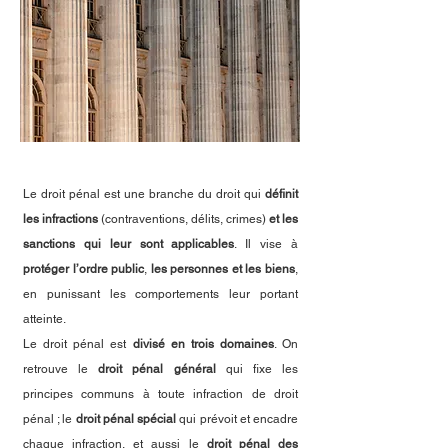
Le droit pénal est une branche du droit qui
définit
les infractions
(contraventions, délits, crimes)
et les
sanctions qui leur sont applicables
.
Il vise à
protéger l’ordre public
,
les personnes et les biens
,
en punissant les comportements leur portant
atteinte.
Le droit pénal est
divisé en trois domaines
. On
retrouve le
droit pénal général
qui fixe les
principes communs à toute infraction de droit
pénal ; le
droit pénal spécial
qui prévoit et encadre
chaque infraction, et aussi le
droit pénal des