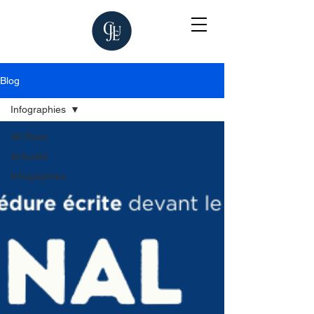
Blog
Infographies
All Posts
Actualité
Infographies